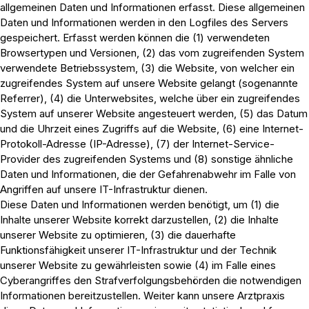
allgemeinen Daten und Informationen erfasst. Diese allgemeinen
Daten und Informationen werden in den Logfiles des Servers
gespeichert. Erfasst werden können die (1) verwendeten
Browsertypen und Versionen, (2) das vom zugreifenden System
verwendete Betriebssystem, (3) die Website, von welcher ein
zugreifendes System auf unsere Website gelangt (sogenannte
Referrer), (4) die Unterwebsites, welche über ein zugreifendes
System auf unserer Website angesteuert werden, (5) das Datum
und die Uhrzeit eines Zugriffs auf die Website, (6) eine Internet-
Protokoll-Adresse (IP-Adresse), (7) der Internet-Service-
Provider des zugreifenden Systems und (8) sonstige ähnliche
Daten und Informationen, die der Gefahrenabwehr im Falle von
Angriffen auf unsere IT-Infrastruktur dienen.
Diese Daten und Informationen werden benötigt, um (1) die
Inhalte unserer Website korrekt darzustellen, (2) die Inhalte
unserer Website zu optimieren, (3) die dauerhafte
Funktionsfähigkeit unserer IT-Infrastruktur und der Technik
unserer Website zu gewährleisten sowie (4) im Falle eines
Cyberangriffes den Strafverfolgungsbehörden die notwendigen
Informationen bereitzustellen. Weiter kann unsere Arztpraxis