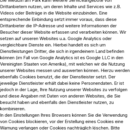
Die Medizin am Park kann weitere Serviceangebote von
Drittanbietern nutzen, um deren Inhalte und Services wie z.B.
Videos oder Beiträge in die Website einzubinden. Eine
entsprechende Einbindung setzt immer voraus, dass diese
Drittanbieter die IP-Adresse und weitere Informationen der
Besucher dieser Website erfassen und verarbeiten können. Wir
setzen auf unseren Websites u.a. Google Analytics oder
vergleichbare Dienste ein. Hierbei handelt es sich um
Dienstleistungen Dritter, die sich in irgendeinem Land befinden
können (im Fall von Google Analytics ist es Google LLC in den
Vereinigten Staaten von Amerika), mit welchen wir die Nutzung
unserer Websites messen und auswerten können. Hierzu werden
ebenfalls Cookies benutzt, die der Dienstleister setzt. Der
jeweilige Dienstleister erhält dabei keine Personendaten. Er ist
jedoch in der Lage, Ihre Nutzung unserer Websites zu verfolgen
und diese Angaben mit Daten von anderen Websites, die Sie
besucht haben und ebenfalls den Dienstleister nutzen, zu
kombinieren.
In den Einstellungen Ihres Browsers können Sie die Verwendung
von Cookies blockieren, vor der Erstellung eines Cookies eine
Warnung verlangen oder Cookies nachträglich löschen. Bitte